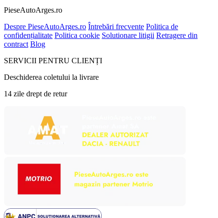
PieseAutoArges.ro
Despre PieseAutoArges.ro
Întrebări frecvente
Politica de
confidențialitate
Politica cookie
Solutionare litigii
Retragere din
contract
Blog
SERVICII PENTRU CLIENȚI
Deschiderea coletului la livrare
14 zile drept de retur