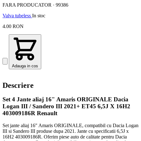
FARA PRODUCATOR · 99386
Valva tubeless
In stoc
C
4.00 RON
Adauga in cos
Descriere
Set 4 Jante aliaj 16" Amaris ORIGINALE Dacia
Logan III / Sandero III 2021+ ET45 6,5J X 16H2
403009186R Renault
Set jante aliaj 16" Amaris ORIGINALE, compatibil cu Dacia Logan
III si Sandero III produse dupa 2021. Jante cu specificatii 6,5J x
16H2 403009186R. Oferim piese auto de calitate pentru Dacia