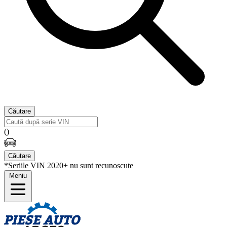
Căutare
(
)
Căutare
*Seriile VIN 2020+ nu sunt recunoscute
Meniu