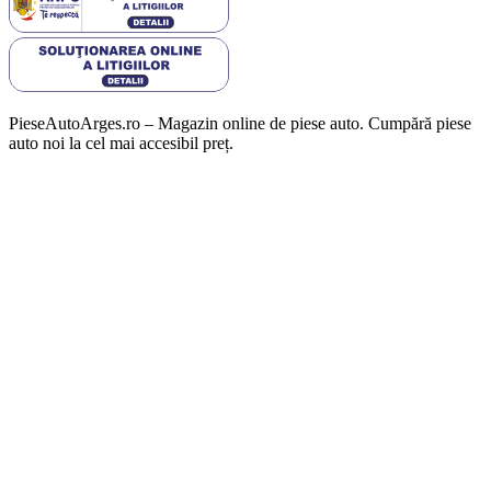
PieseAutoArges.ro – Magazin online de piese auto. Cumpără piese
auto noi la cel mai accesibil preț.