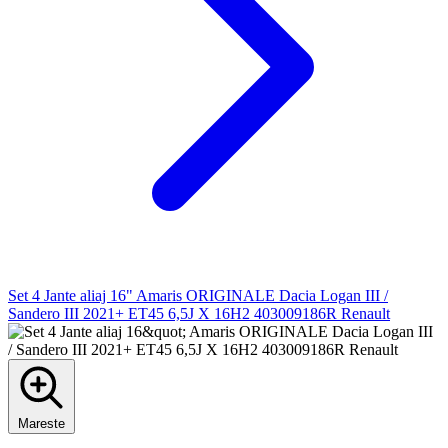
Set 4 Jante aliaj 16" Amaris ORIGINALE Dacia Logan III /
Sandero III 2021+ ET45 6,5J X 16H2 403009186R Renault
Mareste