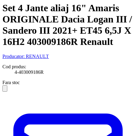
Set 4 Jante aliaj 16" Amaris
ORIGINALE Dacia Logan III /
Sandero III 2021+ ET45 6,5J X
16H2 403009186R Renault
Producator:
RENAULT
Cod produs:
4-403009186R
Fara stoc