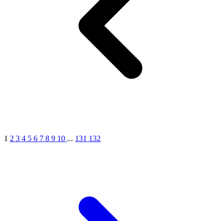
1
2
3
4
5
6
7
8
9
10
...
131
132