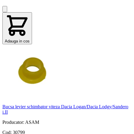
Adauga in cos
Bucsa levier schimbator viteza Dacia Logan/Dacia Lodgy/Sandero
i.II
Producator: ASAM
Cod: 30799