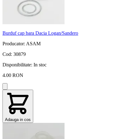
Burduf cap bara Dacia Logan/Sandero
Producator: ASAM
Cod: 30879
Disponibilitate:
In stoc
4.00 RON
Adauga in cos