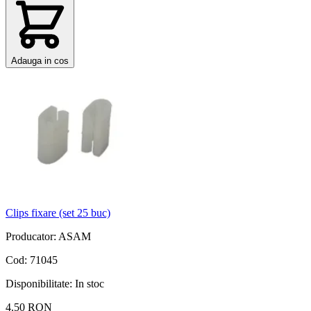
Adauga in cos
Clips fixare (set 25 buc)
Producator: ASAM
Cod: 71045
Disponibilitate:
In stoc
4.50 RON