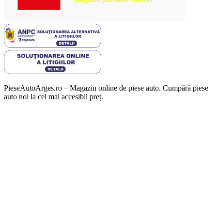
PieseAutoArges.ro – Magazin online de piese auto. Cumpără piese
auto noi la cel mai accesibil preț.