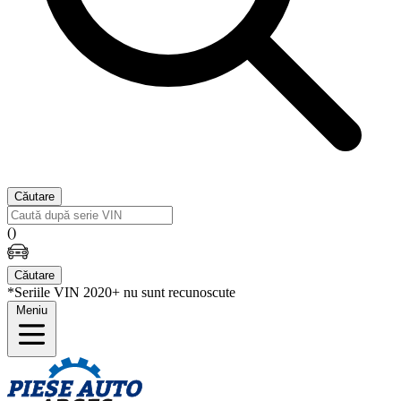
Căutare
(
)
Căutare
*Seriile VIN 2020+ nu sunt recunoscute
Meniu