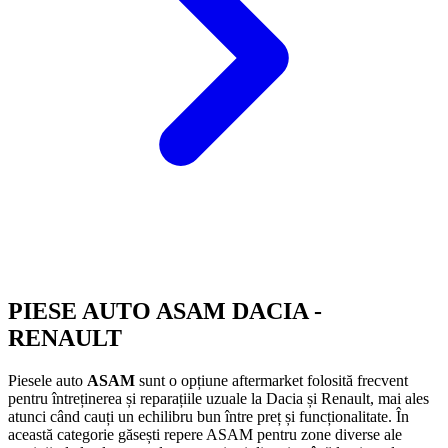
PIESE AUTO ASAM DACIA -
RENAULT
Piesele auto
ASAM
sunt o opțiune aftermarket folosită frecvent
pentru întreținerea și reparațiile uzuale la Dacia și Renault, mai ales
atunci când cauți un echilibru bun între preț și funcționalitate. În
această categorie găsești repere ASAM pentru zone diverse ale