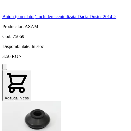
Buton (comutator) inchidere centralizata Dacia Duster 2014->
Producator: ASAM
Cod: 75069
Disponibilitate:
In stoc
3.50 RON
Adauga in cos