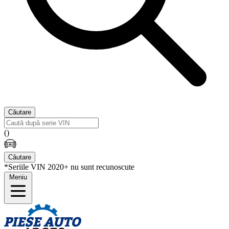
Căutare
(
)
Căutare
*Seriile VIN 2020+ nu sunt recunoscute
Meniu