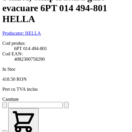
evacuare 6PT 014 494-801
HELLA
Producator:
HELLA
Cod produs:
6PT 014 494-801
Cod EAN:
4082300758290
In Stoc
418.50 RON
Pret cu TVA inclus
Cantitate