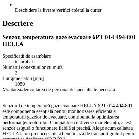
Deschidere la livrare
verifici coletul la curier
Descriere
Senzor, temperatura gaze evacuare 6PT 014 494-801
HELLA
Specificatii de asamblare
insurubat
Numărul conexiunilor cu mufă
2
Lungime cablu [mm]
1050
Montarea/demontarea de personal de specialitate necesară!
Senzorul de temperatură gaze evacuare HELLA 6PT 014 494-801
este componenta esențială pentru monitorizarea eficientă a
temperaturii gazelor de evacuare, contribuind la optimizarea
performanței motorului. Compatible cu diverse modele auto, acest
senzor asigură o funcționare fiabilă și precisă. Alege acum calitatea
HELLA la un preț accesibil și beneficiază de transport gratuit pentru