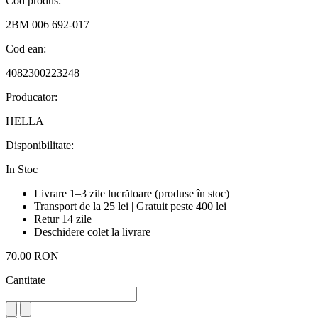
Cod produs:
2BM 006 692-017
Cod ean:
4082300223248
Producator:
HELLA
Disponibilitate:
In Stoc
Livrare 1–3 zile lucrătoare (produse în stoc)
Transport de la 25 lei | Gratuit peste 400 lei
Retur 14 zile
Deschidere colet la livrare
70.00 RON
Cantitate