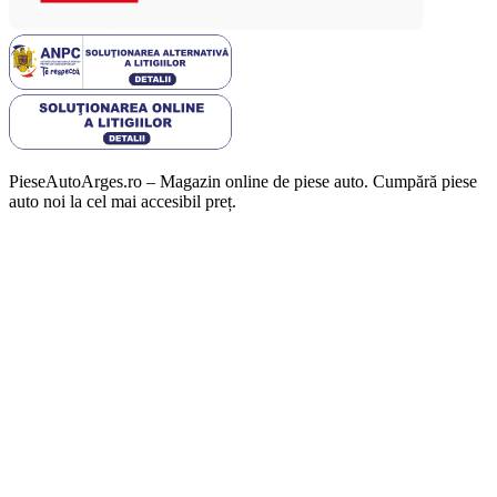
PieseAutoArges.ro – Magazin online de piese auto. Cumpără piese
auto noi la cel mai accesibil preț.