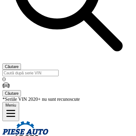
Căutare
(
)
Căutare
*Seriile VIN 2020+ nu sunt recunoscute
Meniu