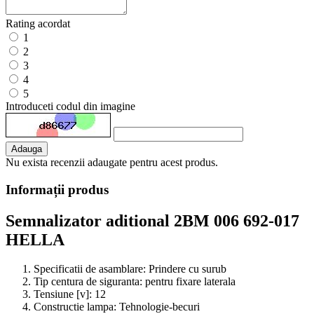
Rating acordat
1
2
3
4
5
Introduceti codul din imagine
Adauga
Nu exista recenzii adaugate pentru acest produs.
Informații produs
Semnalizator aditional 2BM 006 692-017
HELLA
Specificatii de asamblare:
Prindere cu surub
Tip centura de siguranta:
pentru fixare laterala
Tensiune [v]:
12
Constructie lampa:
Tehnologie-becuri