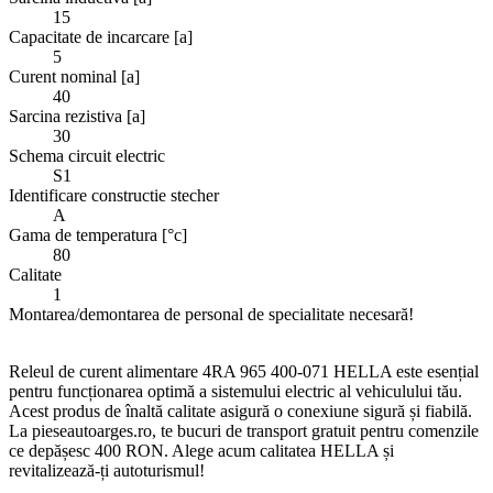
15
Capacitate de incarcare [a]
5
Curent nominal [a]
40
Sarcina rezistiva [a]
30
Schema circuit electric
S1
Identificare constructie stecher
A
Gama de temperatura [°c]
80
Calitate
1
Montarea/demontarea de personal de specialitate necesară!
Releul de curent alimentare 4RA 965 400-071 HELLA este esențial
pentru funcționarea optimă a sistemului electric al vehiculului tău.
Acest produs de înaltă calitate asigură o conexiune sigură și fiabilă.
La pieseautoarges.ro, te bucuri de transport gratuit pentru comenzile
ce depășesc 400 RON. Alege acum calitatea HELLA și
revitalizează-ți autoturismul!