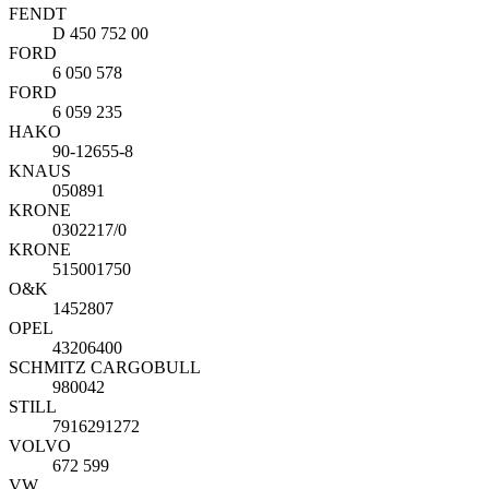
FENDT
D 450 752 00
FORD
6 050 578
FORD
6 059 235
HAKO
90-12655-8
KNAUS
050891
KRONE
0302217/0
KRONE
515001750
O&K
1452807
OPEL
43206400
SCHMITZ CARGOBULL
980042
STILL
7916291272
VOLVO
672 599
VW