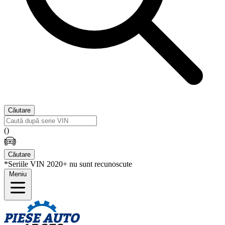
Căutare
(
)
Căutare
*Seriile VIN 2020+ nu sunt recunoscute
Meniu