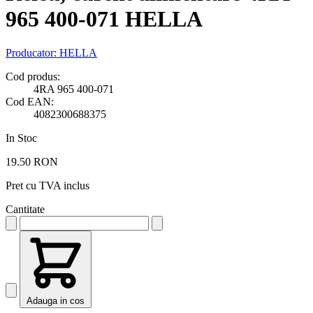
965 400-071 HELLA
Producator:
HELLA
Cod produs:
4RA 965 400-071
Cod EAN:
4082300688375
In Stoc
19.50 RON
Pret cu TVA inclus
Cantitate
Adauga in cos