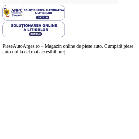
PieseAutoArges.ro – Magazin online de piese auto. Cumpără piese
auto noi la cel mai accesibil preț.