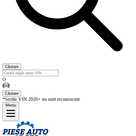
Căutare
(
)
Căutare
*Seriile VIN 2020+ nu sunt recunoscute
Meniu