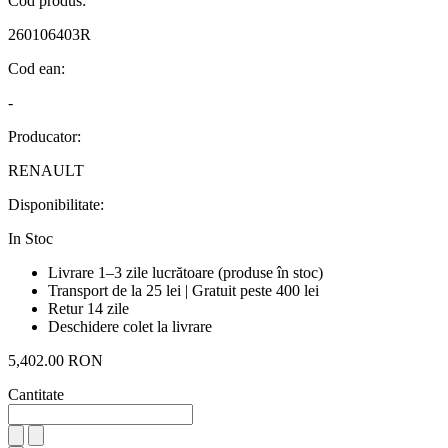
Cod produs:
260106403R
Cod ean:
-
Producator:
RENAULT
Disponibilitate:
In Stoc
Livrare 1–3 zile lucrătoare (produse în stoc)
Transport de la 25 lei | Gratuit peste 400 lei
Retur 14 zile
Deschidere colet la livrare
5,402.00 RON
Cantitate