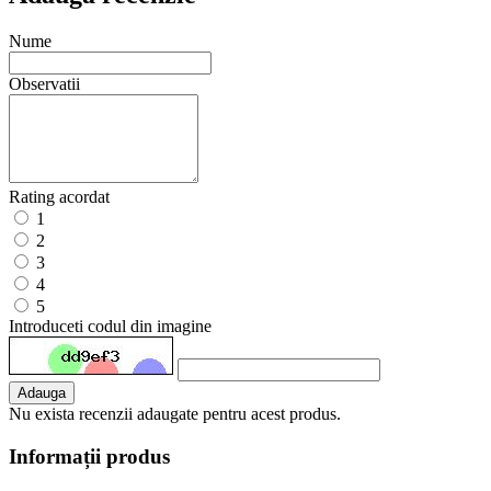
Nume
Observatii
Rating acordat
1
2
3
4
5
Introduceti codul din imagine
Adauga
Nu exista recenzii adaugate pentru acest produs.
Informații produs