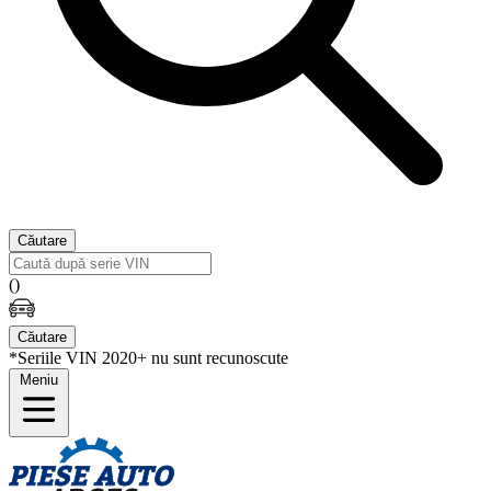
Căutare
(
)
Căutare
*Seriile VIN 2020+ nu sunt recunoscute
Meniu