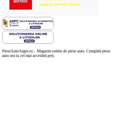
PieseAutoArges.ro – Magazin online de piese auto. Cumpără piese
auto noi la cel mai accesibil preț.