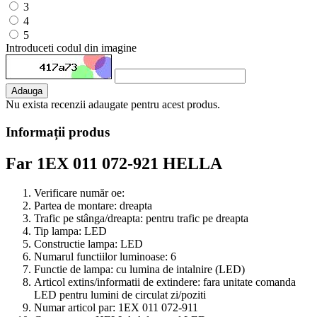
3
4
5
Introduceti codul din imagine
Adauga
Nu exista recenzii adaugate pentru acest produs.
Informații produs
Far 1EX 011 072-921 HELLA
Verificare număr oe:
Partea de montare:
dreapta
Trafic pe stânga/dreapta:
pentru trafic pe dreapta
Tip lampa:
LED
Constructie lampa:
LED
Numarul functiilor luminoase:
6
Functie de lampa:
cu lumina de intalnire (LED)
Articol extins/informatii de extindere:
fara unitate comanda
LED pentru lumini de circulat zi/poziti
Numar articol par:
1EX 011 072-911