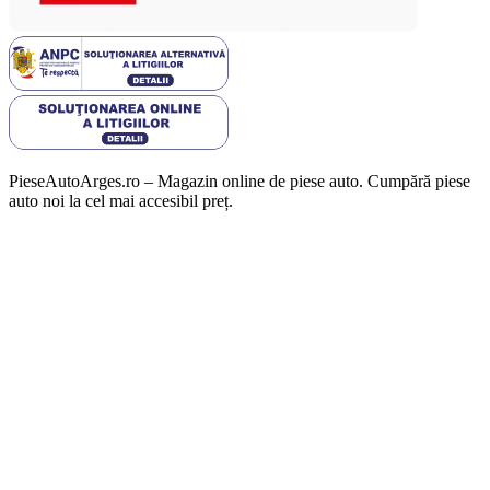
PieseAutoArges.ro – Magazin online de piese auto. Cumpără piese
auto noi la cel mai accesibil preț.