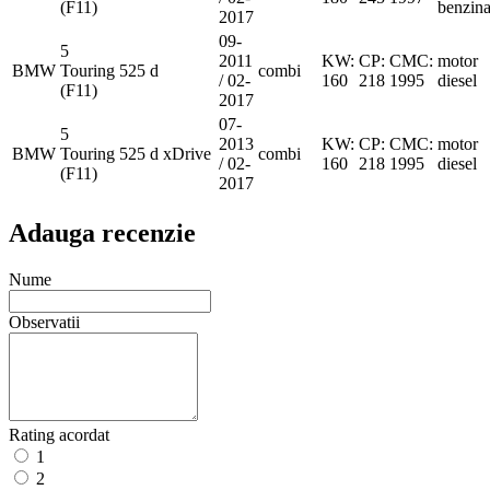
(F11)
benzin
2017
09-
5
2011
KW:
CP:
CMC:
motor
BMW
Touring
525 d
combi
/ 02-
160
218
1995
diesel
(F11)
2017
07-
5
2013
KW:
CP:
CMC:
motor
BMW
Touring
525 d xDrive
combi
/ 02-
160
218
1995
diesel
(F11)
2017
Adauga recenzie
Nume
Observatii
Rating acordat
1
2