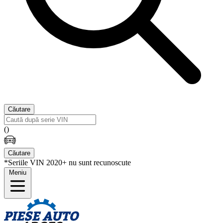
Căutare
(
)
Căutare
*Seriile VIN 2020+ nu sunt recunoscute
Meniu