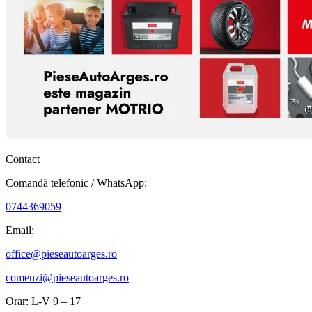
Contact
Comandă telefonic / WhatsApp:
0744369059
Email:
office@pieseautoarges.ro
comenzi@pieseautoarges.ro
Orar: L-V 9 – 17