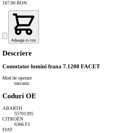
107.00 RON
Adauga in cos
Descriere
Comutator lumini frana 7.1208 FACET
Mod de operare
mecanic
Coduri OE
ABARTH
55701395
CITROËN
6366 F1
FIAT