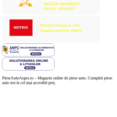
PieseAutoArges.ro – Magazin online de piese auto. Cumpără piese
auto noi la cel mai accesibil preț.