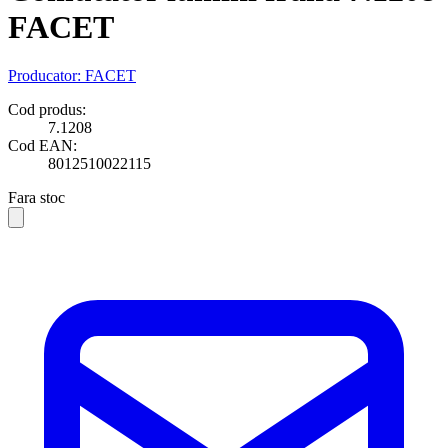
FACET
Producator:
FACET
Cod produs:
7.1208
Cod EAN:
8012510022115
Fara stoc