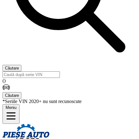
Căutare
(
)
Căutare
*Seriile VIN 2020+ nu sunt recunoscute
Meniu