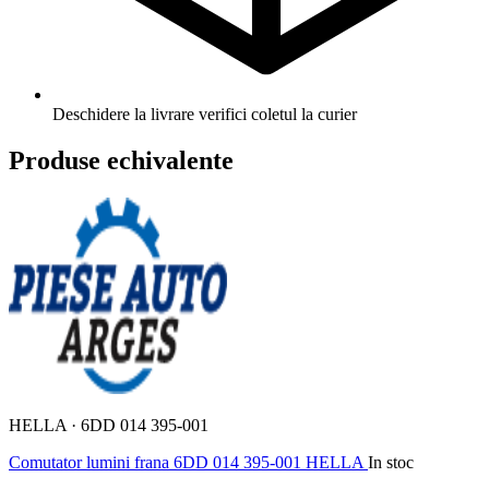
Deschidere la livrare
verifici coletul la curier
Produse echivalente
HELLA · 6DD 014 395-001
Comutator lumini frana 6DD 014 395-001 HELLA
In stoc