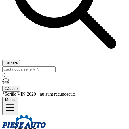
Căutare
(
)
Căutare
*Seriile VIN 2020+ nu sunt recunoscute
Meniu