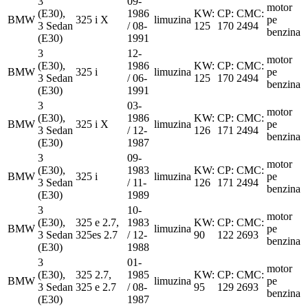
3
09-
motor
(E30),
1986
KW:
CP:
CMC:
BMW
325 i X
limuzina
pe
3 Sedan
/ 08-
125
170
2494
benzina
(E30)
1991
3
12-
motor
(E30),
1986
KW:
CP:
CMC:
BMW
325 i
limuzina
pe
3 Sedan
/ 06-
125
170
2494
benzina
(E30)
1991
3
03-
motor
(E30),
1986
KW:
CP:
CMC:
BMW
325 i X
limuzina
pe
3 Sedan
/ 12-
126
171
2494
benzina
(E30)
1987
3
09-
motor
(E30),
1983
KW:
CP:
CMC:
BMW
325 i
limuzina
pe
3 Sedan
/ 11-
126
171
2494
benzina
(E30)
1989
3
10-
motor
(E30),
325 e 2.7,
1983
KW:
CP:
CMC:
BMW
limuzina
pe
3 Sedan
325es 2.7
/ 12-
90
122
2693
benzina
(E30)
1988
3
01-
motor
(E30),
325 2.7,
1985
KW:
CP:
CMC:
BMW
limuzina
pe
3 Sedan
325 e 2.7
/ 08-
95
129
2693
benzina
(E30)
1987