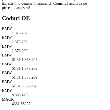
tău este întotdeauna în siguranță. Comandă acum de pe
pieseautoarges.ro!
Coduri OE
BMW
1 378 207
BMW
1 378 208
BMW
1 378 209
BMW
61 31 1 378 207
BMW
61 31 1 378 208
BMW
61 31 1 378 209
BMW
61 31 8 360 420
BMW
8 360 420
MACK
4381 66227