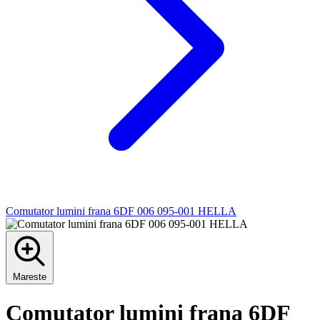
Comutator lumini frana 6DF 006 095-001 HELLA
Mareste
Comutator lumini frana 6DF