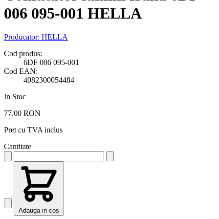
006 095-001 HELLA
Producator:
HELLA
Cod produs:
6DF 006 095-001
Cod EAN:
4082300054484
In Stoc
77.00 RON
Pret cu TVA inclus
Cantitate
Adauga in cos