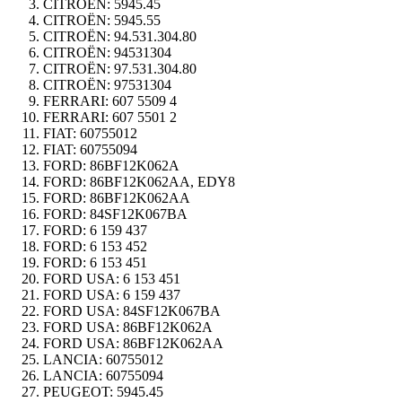
CITROËN:
5945.45
CITROËN:
5945.55
CITROËN:
94.531.304.80
CITROËN:
94531304
CITROËN:
97.531.304.80
CITROËN:
97531304
FERRARI:
607 5509 4
FERRARI:
607 5501 2
FIAT:
60755012
FIAT:
60755094
FORD:
86BF12K062A
FORD:
86BF12K062AA, EDY8
FORD:
86BF12K062AA
FORD:
84SF12K067BA
FORD:
6 159 437
FORD:
6 153 452
FORD:
6 153 451
FORD USA:
6 153 451
FORD USA:
6 159 437
FORD USA:
84SF12K067BA
FORD USA:
86BF12K062A
FORD USA:
86BF12K062AA
LANCIA:
60755012
LANCIA:
60755094
PEUGEOT:
5945.45