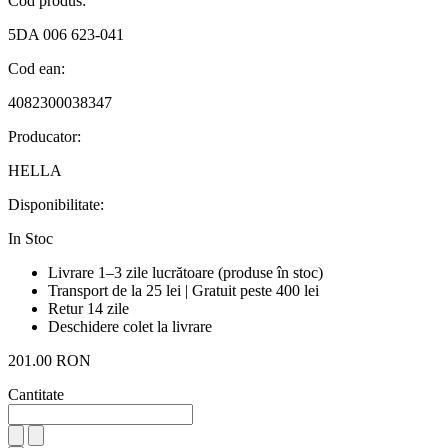
Cod produs:
5DA 006 623-041
Cod ean:
4082300038347
Producator:
HELLA
Disponibilitate:
In Stoc
Livrare 1–3 zile lucrătoare (produse în stoc)
Transport de la 25 lei | Gratuit peste 400 lei
Retur 14 zile
Deschidere colet la livrare
201.00 RON
Cantitate