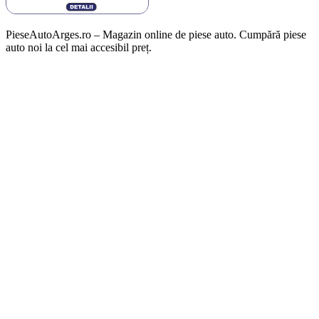
PieseAutoArges.ro – Magazin online de piese auto. Cumpără piese
auto noi la cel mai accesibil preț.