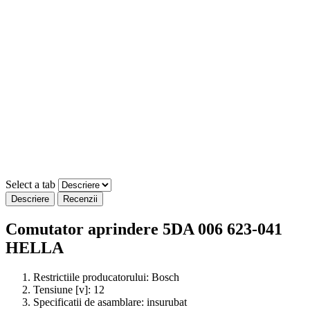
Select a tab
Descriere
Recenzii
Comutator aprindere 5DA 006 623-041
HELLA
Restrictiile producatorului:
Bosch
Tensiune [v]:
12
Specificatii de asamblare:
insurubat