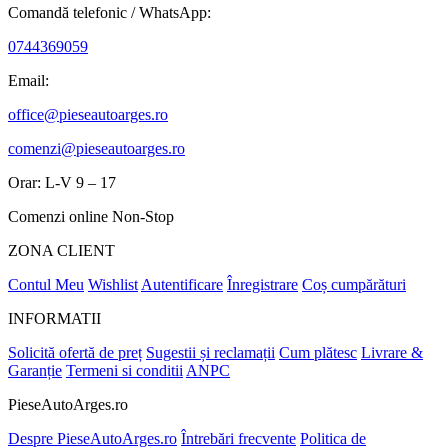
Comandă telefonic / WhatsApp:
0744369059
Email:
office@pieseautoarges.ro
comenzi@pieseautoarges.ro
Orar: L-V 9 – 17
Comenzi online Non-Stop
ZONA CLIENT
Contul Meu
Wishlist
Autentificare
Înregistrare
Coș cumpărături
INFORMATII
Solicită ofertă de preț
Sugestii și reclamații
Cum plătesc
Livrare &
Garanție
Termeni si conditii
ANPC
PieseAutoArges.ro
Despre PieseAutoArges.ro
Întrebări frecvente
Politica de