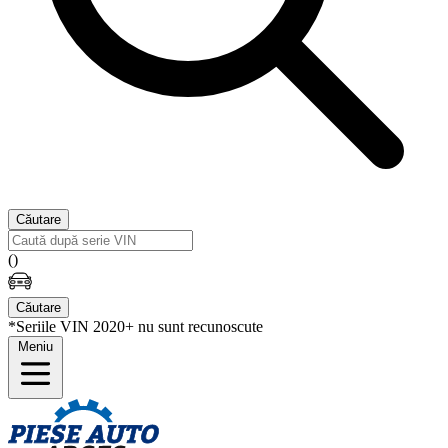
Căutare
(
)
Căutare
*Seriile VIN 2020+ nu sunt recunoscute
Meniu