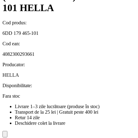
101 HELLA
Cod produs:
6DD 179 465-101
Cod ean:
4082300293661
Producator:
HELLA
Disponibilitate:
Fara stoc
Livrare 1–3 zile lucrătoare (produse în stoc)
Transport de la 25 lei | Gratuit peste 400 lei
Retur 14 zile
Deschidere colet la livrare