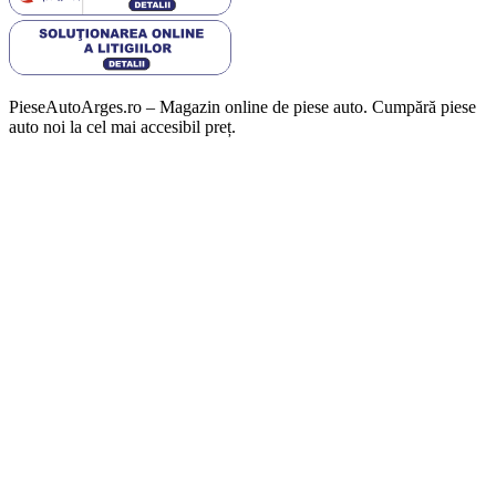
PieseAutoArges.ro – Magazin online de piese auto. Cumpără piese
auto noi la cel mai accesibil preț.