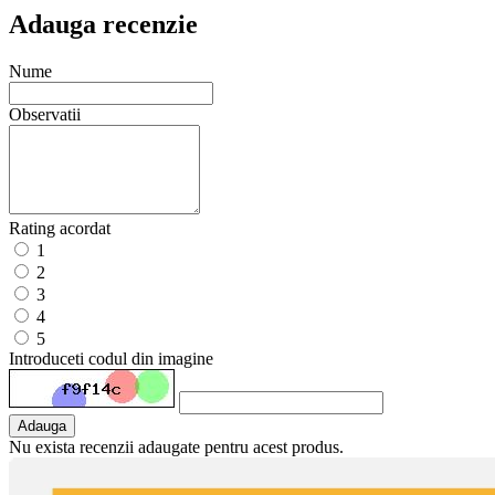
Adauga recenzie
Nume
Observatii
Rating acordat
1
2
3
4
5
Introduceti codul din imagine
Adauga
Nu exista recenzii adaugate pentru acest produs.