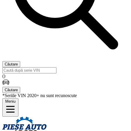
Căutare
(
)
Căutare
*Seriile VIN 2020+ nu sunt recunoscute
Meniu