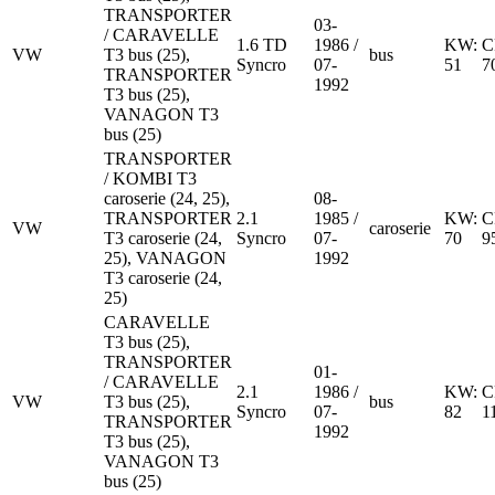
TRANSPORTER
03-
/ CARAVELLE
1.6 TD
1986 /
KW:
C
VW
T3 bus (25),
bus
Syncro
07-
51
7
TRANSPORTER
1992
T3 bus (25),
VANAGON T3
bus (25)
TRANSPORTER
/ KOMBI T3
caroserie (24, 25),
08-
TRANSPORTER
2.1
1985 /
KW:
C
VW
caroserie
T3 caroserie (24,
Syncro
07-
70
9
25), VANAGON
1992
T3 caroserie (24,
25)
CARAVELLE
T3 bus (25),
TRANSPORTER
01-
/ CARAVELLE
2.1
1986 /
KW:
C
VW
T3 bus (25),
bus
Syncro
07-
82
1
TRANSPORTER
1992
T3 bus (25),
VANAGON T3
bus (25)