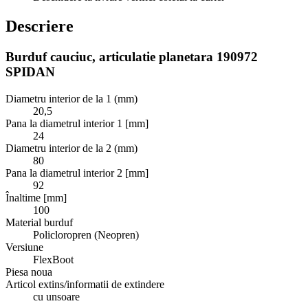
Descriere
Burduf cauciuc, articulatie planetara 190972
SPIDAN
Diametru interior de la 1 (mm)
20,5
Pana la diametrul interior 1 [mm]
24
Diametru interior de la 2 (mm)
80
Pana la diametrul interior 2 [mm]
92
Înaltime [mm]
100
Material burduf
Policloropren (Neopren)
Versiune
FlexBoot
Piesa noua
Articol extins/informatii de extindere
cu unsoare