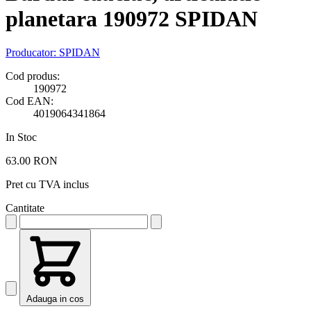
planetara 190972 SPIDAN
Producator:
SPIDAN
Cod produs:
190972
Cod EAN:
4019064341864
In Stoc
63.00 RON
Pret cu TVA inclus
Cantitate
Adauga in cos