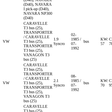
(D40), NAVARA
I pick-up (D40),
NAVARA NP300
(D40)
CARAVELLE
T3 bus (25),
TRANSPORTER
02-
/ CARAVELLE
1.9
1985 /
KW:
C
VW
T3 bus (25),
bus
Syncro
07-
57
7
TRANSPORTER
1992
T3 bus (25),
VANAGON T3
bus (25)
CARAVELLE
T3 bus (25),
TRANSPORTER
08-
/ CARAVELLE
2.1
1985 /
KW:
C
VW
T3 bus (25),
bus
Syncro
07-
70
9
TRANSPORTER
1992
T3 bus (25),
VANAGON T3
bus (25)
CARAVELLE
T3 bus (25),