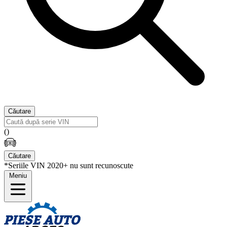
Căutare
(
)
Căutare
*Seriile VIN 2020+ nu sunt recunoscute
Meniu