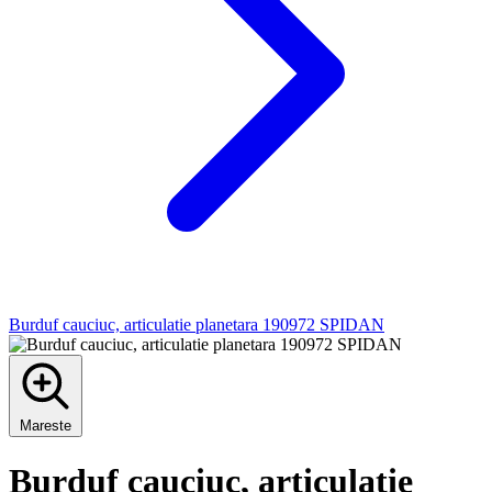
Burduf cauciuc, articulatie planetara 190972 SPIDAN
Mareste
Burduf cauciuc, articulatie