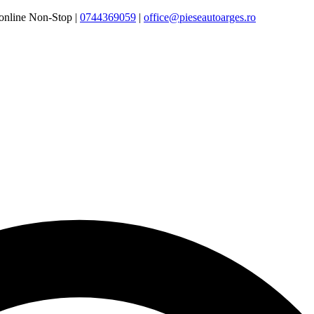
online Non-Stop |
0744369059‬
|
office@pieseautoarges.ro