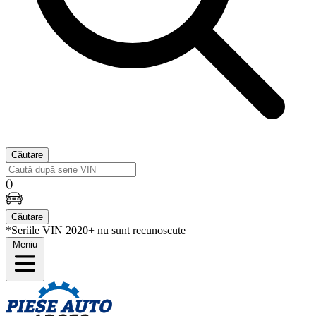
Căutare
(
)
Căutare
*Seriile VIN 2020+ nu sunt recunoscute
Meniu