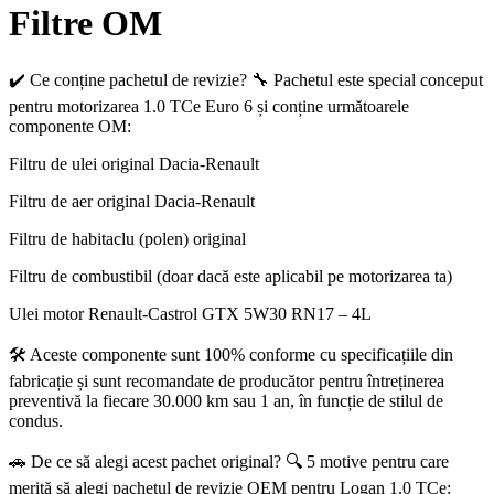
Filtre OM
✔️ Ce conține pachetul de revizie? 🔧 Pachetul este special conceput
pentru motorizarea 1.0 TCe Euro 6 și conține următoarele
componente OM:
Filtru de ulei original Dacia-Renault
Filtru de aer original Dacia-Renault
Filtru de habitaclu (polen) original
Filtru de combustibil (doar dacă este aplicabil pe motorizarea ta)
Ulei motor Renault-Castrol GTX 5W30 RN17 – 4L
🛠️ Aceste componente sunt 100% conforme cu specificațiile din
fabricație și sunt recomandate de producător pentru întreținerea
preventivă la fiecare 30.000 km sau 1 an, în funcție de stilul de
condus.
🚗 De ce să alegi acest pachet original? 🔍 5 motive pentru care
merită să alegi pachetul de revizie OEM pentru Logan 1.0 TCe: