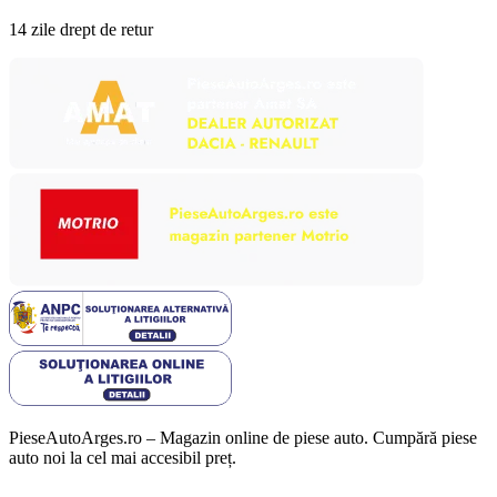
14 zile drept de retur
PieseAutoArges.ro – Magazin online de piese auto. Cumpără piese
auto noi la cel mai accesibil preț.