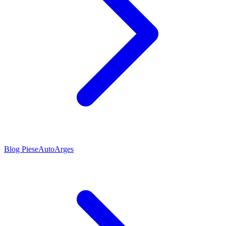
Blog PieseAutoArges