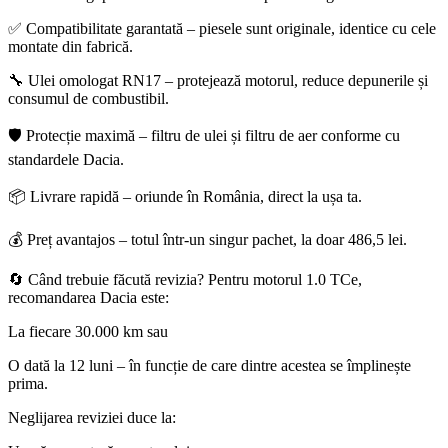
✅ Compatibilitate garantată – piesele sunt originale, identice cu cele
montate din fabrică.
🔧 Ulei omologat RN17 – protejează motorul, reduce depunerile și
consumul de combustibil.
🛡️ Protecție maximă – filtru de ulei și filtru de aer conforme cu
standardele Dacia.
📦 Livrare rapidă – oriunde în România, direct la ușa ta.
💰 Preț avantajos – totul într-un singur pachet, la doar 486,5 lei.
🔄 Când trebuie făcută revizia? Pentru motorul 1.0 TCe,
recomandarea Dacia este:
La fiecare 30.000 km sau
O dată la 12 luni – în funcție de care dintre acestea se împlinește
prima.
Neglijarea reviziei duce la: