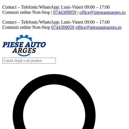
Contact – Telefonic/WhatsApp: Luni–Vineri 09:00 – 17:00
Comenzi online Non-Stop |
0744369059‬
|
office@pieseautoarges.ro
Contact – Telefonic/WhatsApp: Luni–Vineri 09:00 – 17:00
Comenzi online Non-Stop
0744369059‬
office@pieseautoarges.ro