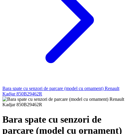
Bara spate cu senzori de parcare (model cu ornament) Renault
Kadjar 850B29462R
Bara spate cu senzori de
parcare (model cu ornament)