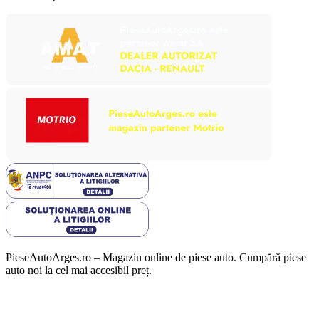
PieseAutoArges.ro – Magazin online de piese auto. Cumpără piese
auto noi la cel mai accesibil preț.