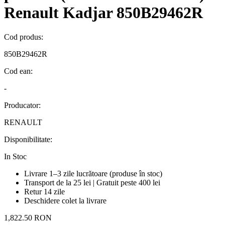
Renault Kadjar 850B29462R
Cod produs:
850B29462R
Cod ean:
-
Producator:
RENAULT
Disponibilitate:
In Stoc
Livrare 1–3 zile lucrătoare (produse în stoc)
Transport de la 25 lei | Gratuit peste 400 lei
Retur 14 zile
Deschidere colet la livrare
1,822.50 RON