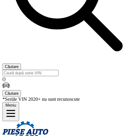
Căutare
(
)
Căutare
*Seriile VIN 2020+ nu sunt recunoscute
Meniu