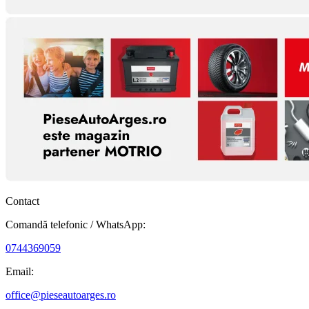
Contact
Comandă telefonic / WhatsApp:
0744369059
Email:
office@pieseautoarges.ro