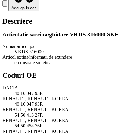
Adauga in cos
Descriere
Articulatie sarcina/ghidare VKDS 316000 SKF
Numar articol par
VKDS 316000
Articol extins/informatii de extindere
cu unsoare sintetică
Coduri OE
DACIA
40 16 047 93R
RENAULT, RENAULT KOREA
40 16 047 93R
RENAULT, RENAULT KOREA
54 50 413 27R
RENAULT, RENAULT KOREA
54 50 454 76R
RENAULT, RENAULT KOREA