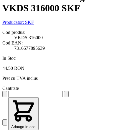
VKDS 316000 SKF
Producator:
SKF
Cod produs:
VKDS 316000
Cod EAN:
7316577895639
In Stoc
44.50 RON
Pret cu TVA inclus
Cantitate
Adauga in cos