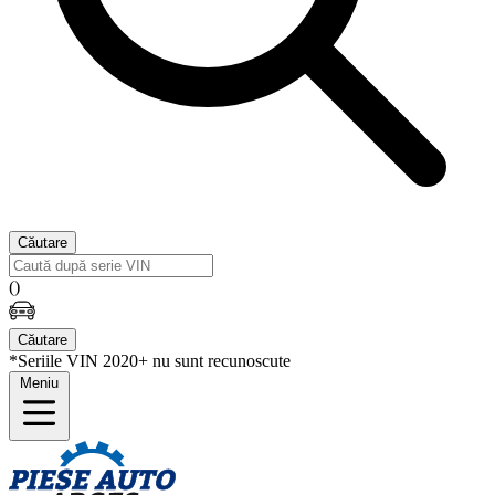
Căutare
(
)
Căutare
*Seriile VIN 2020+ nu sunt recunoscute
Meniu