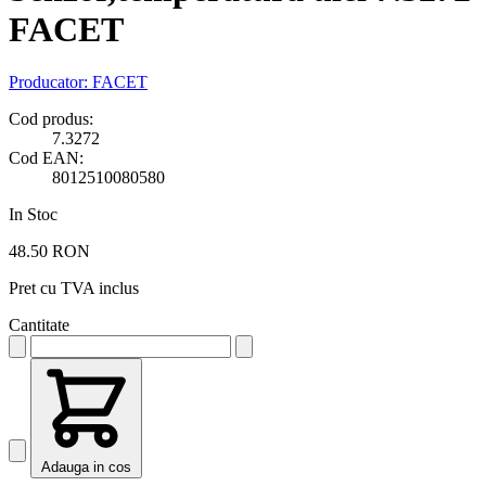
FACET
Producator:
FACET
Cod produs:
7.3272
Cod EAN:
8012510080580
In Stoc
48.50 RON
Pret cu TVA inclus
Cantitate
Adauga in cos