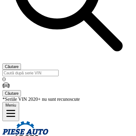
Căutare
(
)
Căutare
*Seriile VIN 2020+ nu sunt recunoscute
Meniu