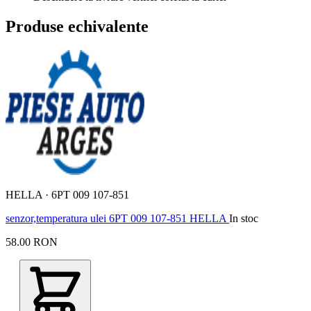
Produse echivalente
HELLA · 6PT 009 107-851
senzor,temperatura ulei 6PT 009 107-851 HELLA
In stoc
58.00 RON