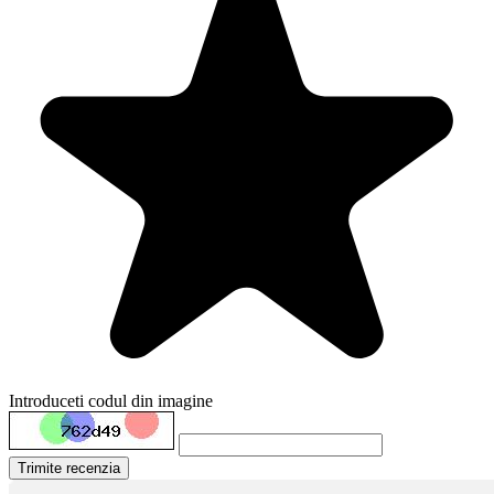
Introduceti codul din imagine
Trimite recenzia