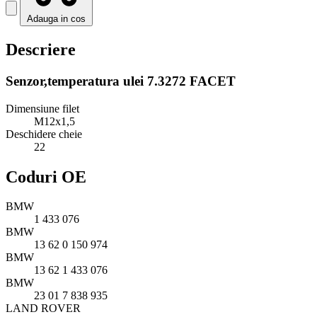
Adauga in cos
Descriere
Senzor,temperatura ulei 7.3272 FACET
Dimensiune filet
M12x1,5
Deschidere cheie
22
Coduri OE
BMW
1 433 076
BMW
13 62 0 150 974
BMW
13 62 1 433 076
BMW
23 01 7 838 935
LAND ROVER