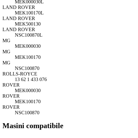
MEK000030L
LAND ROVER
MEK100170L
LAND ROVER
MEK500130
LAND ROVER
NSC100870L
MG
MEK000030
MG
MEK100170
MG
NSC100870
ROLLS-ROYCE
13 62 1 433 076
ROVER
MEK000030
ROVER
MEK100170
ROVER
NSC100870
Masini compatibile