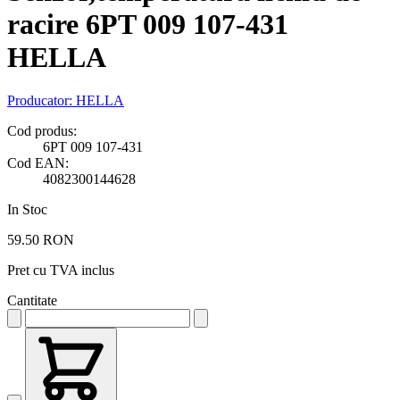
racire 6PT 009 107-431
HELLA
Producator:
HELLA
Cod produs:
6PT 009 107-431
Cod EAN:
4082300144628
In Stoc
59.50 RON
Pret cu TVA inclus
Cantitate