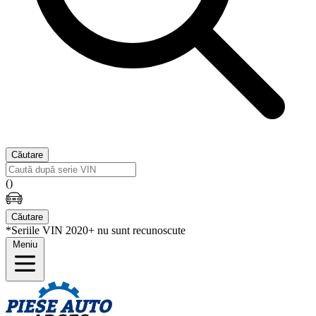
Căutare
(
)
Căutare
*Seriile VIN 2020+ nu sunt recunoscute
Meniu