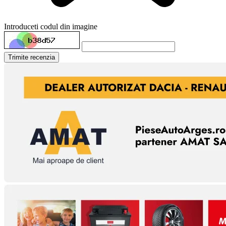
Introduceti codul din imagine
Trimite recenzia