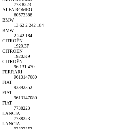
773 8223
ALFA ROMEO
60573388
BMW
13 62 2 242 184
BMW
2 242 184
CITROËN
1920.3F
CITROËN
1920.K9
CITROËN
96.131.470
FERRARI
9613147080
FIAT
93392352
FIAT
9613147080
FIAT
7738223
LANCIA
7738223
LANCIA
93392352