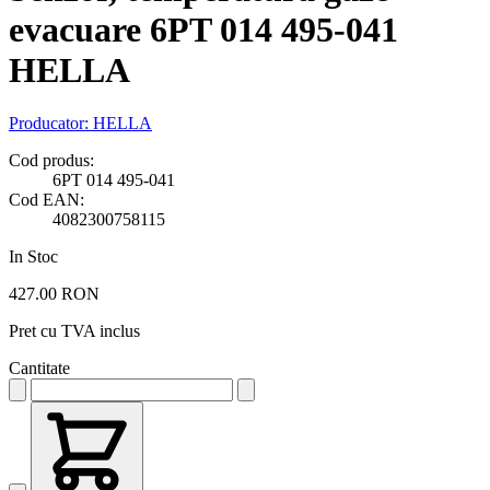
evacuare 6PT 014 495-041
HELLA
Producator:
HELLA
Cod produs:
6PT 014 495-041
Cod EAN:
4082300758115
In Stoc
427.00 RON
Pret cu TVA inclus
Cantitate