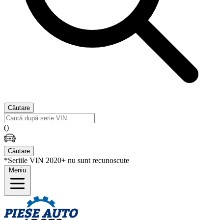
Căutare
(
)
Căutare
*Seriile VIN 2020+ nu sunt recunoscute
Meniu