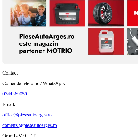
Contact
Comandă telefonic / WhatsApp:
0744369059
Email:
office@pieseautoarges.ro
comenzi@pieseautoarges.ro
Orar: L-V 9 – 17