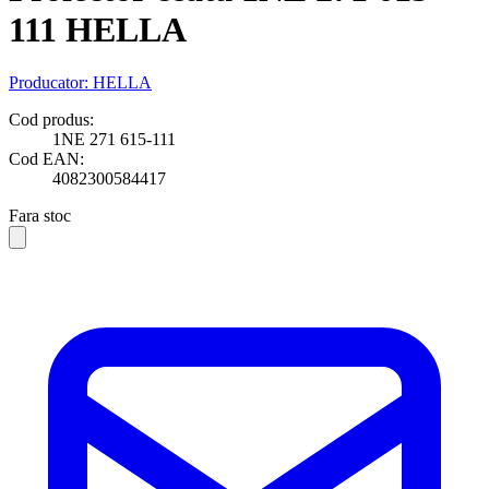
111 HELLA
Producator:
HELLA
Cod produs:
1NE 271 615-111
Cod EAN:
4082300584417
Fara stoc