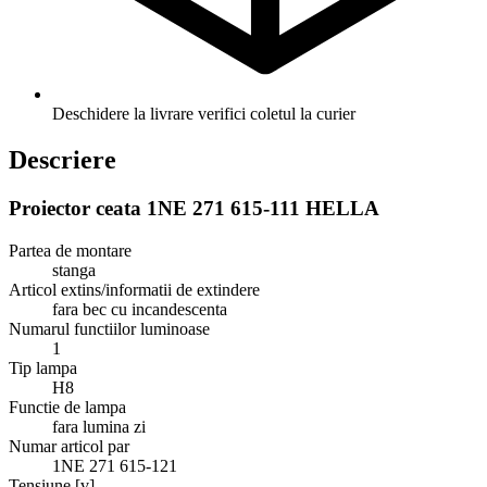
Deschidere la livrare
verifici coletul la curier
Descriere
Proiector ceata 1NE 271 615-111 HELLA
Partea de montare
stanga
Articol extins/informatii de extindere
fara bec cu incandescenta
Numarul functiilor luminoase
1
Tip lampa
H8
Functie de lampa
fara lumina zi
Numar articol par
1NE 271 615-121
Tensiune [v]