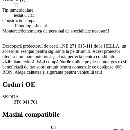
12
Tip inmatriculare
testat CCC
Constructie lampa
Tehnologie-becuri
Montarea/demontarea de personal de specialitate necesară!
Descoperă proiectorul de ceață 1NE 271 615-111 de la HELLA, un
accesoriu esențial pentru siguranța ta pe drumuri. Acest proiector
oferă o iluminare puternică și clară, perfectă pentru condiții de
vizibilitate redusă. Fă-ți cumpărăturile online pe pieseautoarges.ro și
beneficiază de transport gratuit pentru comenzile ce depășesc 400
RON. Alege calitatea și siguranța pentru vehiculul tău!
Coduri OE
SKODA
3T0 941 701
Masini compatibile
03-
motor