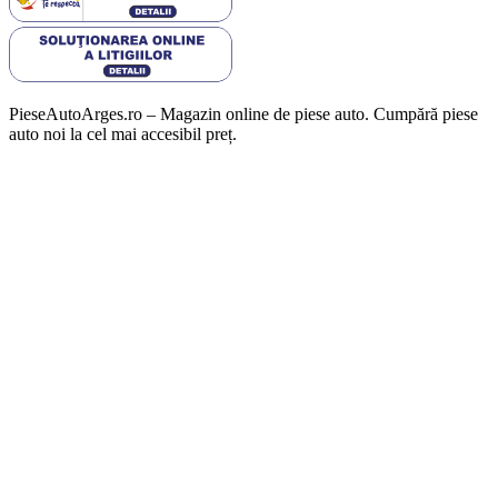
PieseAutoArges.ro – Magazin online de piese auto. Cumpără piese
auto noi la cel mai accesibil preț.