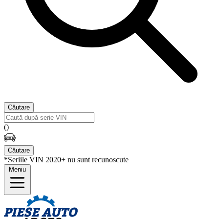
Căutare
(
)
Căutare
*Seriile VIN 2020+ nu sunt recunoscute
Meniu