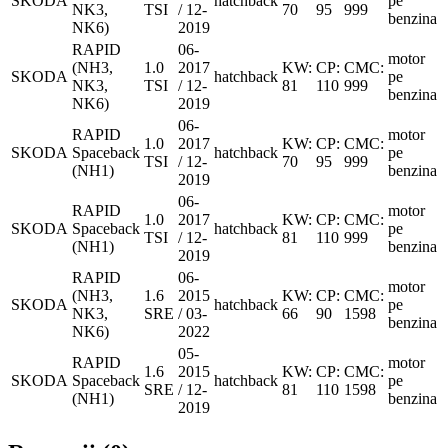
SKODA
hatchback
pe
NK3,
TSI
/ 12-
70
95
999
benzina
NK6)
2019
RAPID
06-
motor
(NH3,
1.0
2017
KW:
CP:
CMC:
SKODA
hatchback
pe
NK3,
TSI
/ 12-
81
110
999
benzina
NK6)
2019
06-
RAPID
motor
1.0
2017
KW:
CP:
CMC:
SKODA
Spaceback
hatchback
pe
TSI
/ 12-
70
95
999
(NH1)
benzina
2019
06-
RAPID
motor
1.0
2017
KW:
CP:
CMC:
SKODA
Spaceback
hatchback
pe
TSI
/ 12-
81
110
999
(NH1)
benzina
2019
RAPID
06-
motor
(NH3,
1.6
2015
KW:
CP:
CMC:
SKODA
hatchback
pe
NK3,
SRE
/ 03-
66
90
1598
benzina
NK6)
2022
05-
RAPID
motor
1.6
2015
KW:
CP:
CMC:
SKODA
Spaceback
hatchback
pe
SRE
/ 12-
81
110
1598
(NH1)
benzina
2019