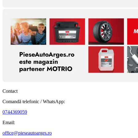
Contact
Comandă telefonic / WhatsApp:
0744369059
Email:
office@pieseautoarges.ro