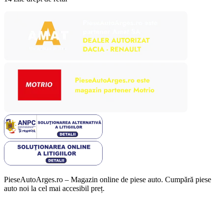
PieseAutoArges.ro – Magazin online de piese auto. Cumpără piese
auto noi la cel mai accesibil preț.