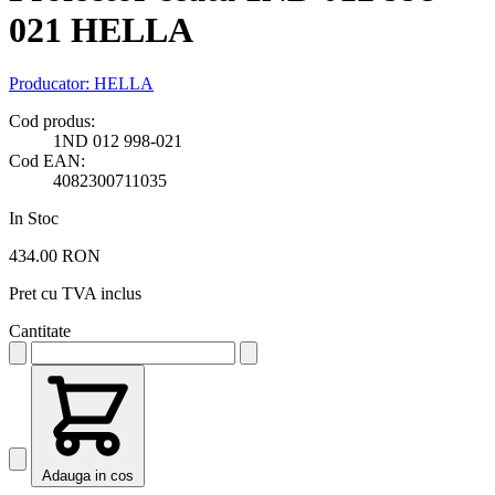
021 HELLA
Producator:
HELLA
Cod produs:
1ND 012 998-021
Cod EAN:
4082300711035
In Stoc
434.00 RON
Pret cu TVA inclus
Cantitate
Adauga in cos