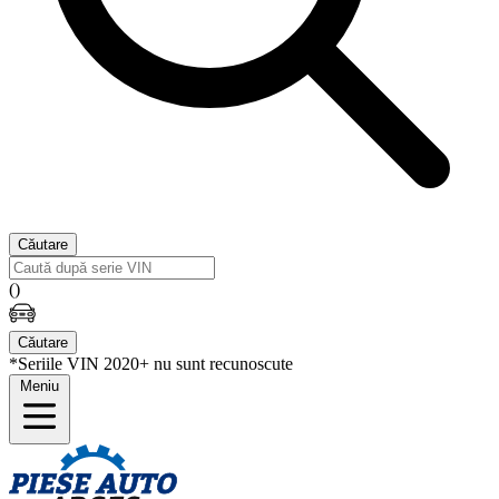
Căutare
(
)
Căutare
*Seriile VIN 2020+ nu sunt recunoscute
Meniu