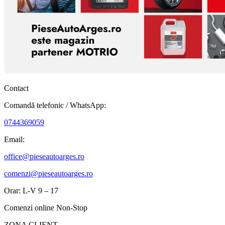
Contact
Comandă telefonic / WhatsApp:
0744369059
Email:
office@pieseautoarges.ro
comenzi@pieseautoarges.ro
Orar: L-V 9 – 17
Comenzi online Non-Stop
ZONA CLIENT