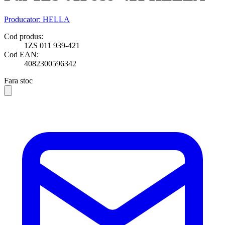
Producator:
HELLA
Cod produs:
1ZS 011 939-421
Cod EAN:
4082300596342
Fara stoc