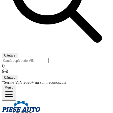
Căutare
(
)
Căutare
*Seriile VIN 2020+ nu sunt recunoscute
Meniu