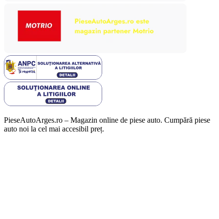
PieseAutoArges.ro – Magazin online de piese auto. Cumpără piese
auto noi la cel mai accesibil preț.