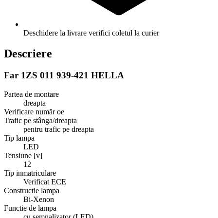
Deschidere la livrare
verifici coletul la curier
Descriere
Far 1ZS 011 939-421 HELLA
Partea de montare
dreapta
Verificare număr oe
Trafic pe stânga/dreapta
pentru trafic pe dreapta
Tip lampa
LED
Tensiune [v]
12
Tip inmatriculare
Verificat ECE
Constructie lampa
Bi-Xenon
Functie de lampa
cu semnalizator (LED)