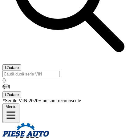
Căutare
(
)
Căutare
*Seriile VIN 2020+ nu sunt recunoscute
Meniu