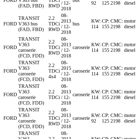
FORD
V363 bus
TDCi
bus
/ 12-
92
125
2198
diesel
(FAD, FBD)
RWD
2018
08-
TRANSIT
2.2
2013
KW:
CP:
CMC:
motor
FORD
V363 bus
TDCi
bus
/ 12-
114
155
2198
diesel
(FAD, FBD)
RWD
2018
TRANSIT
08-
2.2
V363
2013
KW:
CP:
CMC:
motor
FORD
TDCi
caroserie
caroserie
/ 12-
114
155
2198
diesel
RWD
(FCD, FDD)
2018
TRANSIT
08-
2.2
V363
2015
KW:
CP:
CMC:
motor
FORD
TDCi
caroserie
caroserie
/ 12-
114
155
2198
diesel
4x4
(FCD, FDD)
2018
TRANSIT
08-
V363
2.2
2013
KW:
CP:
CMC:
motor
FORD
caroserie
caroserie
TDCi
/ 12-
114
155
2198
diesel
(FCD, FDD)
2018
TRANSIT
08-
2.2
V363
2013
KW:
CP:
CMC:
motor
FORD
TDCi
caroserie
caroserie
/ 12-
92
125
2198
diesel
RWD
(FCD, FDD)
2018
TRANSIT
08-
V363
2.2
2013
KW:
CP:
CMC:
motor