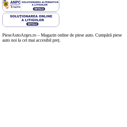
PieseAutoArges.ro – Magazin online de piese auto. Cumpără piese
auto noi la cel mai accesibil preț.