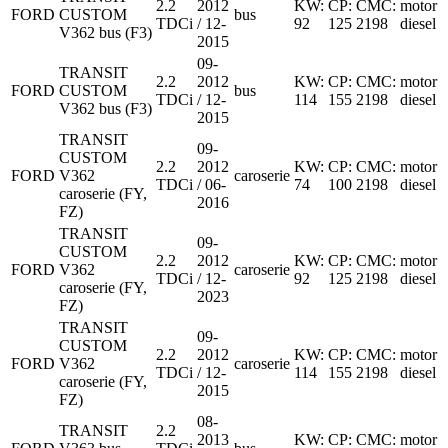
2.2
2012
KW:
CP:
CMC:
motor
FORD
CUSTOM
bus
TDCi
/ 12-
92
125
2198
diesel
V362 bus (F3)
2015
09-
TRANSIT
2.2
2012
KW:
CP:
CMC:
motor
FORD
CUSTOM
bus
TDCi
/ 12-
114
155
2198
diesel
V362 bus (F3)
2015
TRANSIT
09-
CUSTOM
2.2
2012
KW:
CP:
CMC:
motor
FORD
V362
caroserie
TDCi
/ 06-
74
100
2198
diesel
caroserie (FY,
2016
FZ)
TRANSIT
09-
CUSTOM
2.2
2012
KW:
CP:
CMC:
motor
FORD
V362
caroserie
TDCi
/ 12-
92
125
2198
diesel
caroserie (FY,
2023
FZ)
TRANSIT
09-
CUSTOM
2.2
2012
KW:
CP:
CMC:
motor
FORD
V362
caroserie
TDCi
/ 12-
114
155
2198
diesel
caroserie (FY,
2015
FZ)
08-
TRANSIT
2.2
2013
KW:
CP:
CMC:
motor