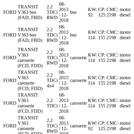
08-
TRANSIT
2.2
2013
KW:
CP:
CMC:
motor
FORD
V363 bus
TDCi
bus
/ 12-
92
125
2198
diesel
(FAD, FBD)
RWD
2018
08-
TRANSIT
2.2
2013
KW:
CP:
CMC:
motor
FORD
V363 bus
TDCi
bus
/ 12-
114
155
2198
diesel
(FAD, FBD)
RWD
2018
TRANSIT
08-
2.2
V363
2013
KW:
CP:
CMC:
motor
FORD
TDCi
caroserie
caroserie
/ 12-
114
155
2198
diesel
RWD
(FCD, FDD)
2018
TRANSIT
08-
2.2
V363
2015
KW:
CP:
CMC:
motor
FORD
TDCi
caroserie
caroserie
/ 12-
114
155
2198
diesel
4x4
(FCD, FDD)
2018
TRANSIT
08-
V363
2.2
2013
KW:
CP:
CMC:
motor
FORD
caroserie
caroserie
TDCi
/ 12-
114
155
2198
diesel
(FCD, FDD)
2018
TRANSIT
08-
2.2
V363
2013
KW:
CP:
CMC:
motor
FORD
TDCi
caroserie
caroserie
/ 12-
92
125
2198
diesel
RWD
(FCD, FDD)
2018