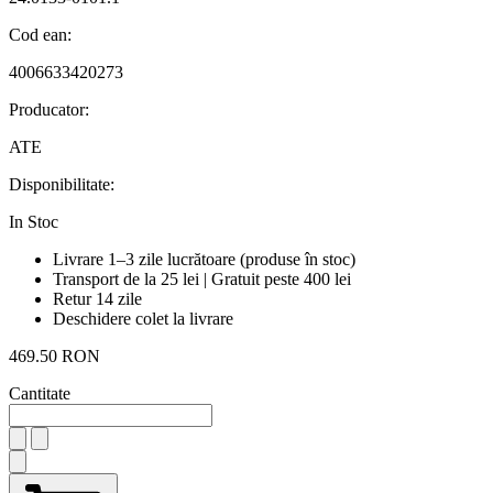
Cod ean:
4006633420273
Producator:
ATE
Disponibilitate:
In Stoc
Livrare 1–3 zile lucrătoare (produse în stoc)
Transport de la 25 lei | Gratuit peste 400 lei
Retur 14 zile
Deschidere colet la livrare
469.50 RON
Cantitate