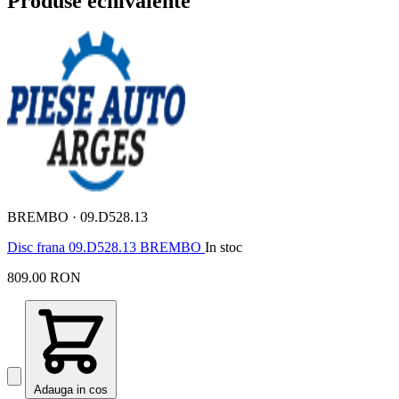
Produse echivalente
BREMBO · 09.D528.13
Disc frana 09.D528.13 BREMBO
In stoc
809.00 RON
Adauga in cos