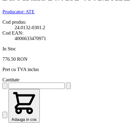
Producator:
ATE
Cod produs:
24.0132-0301.2
Cod EAN:
4006633470971
In Stoc
776.50 RON
Pret cu TVA inclus
Cantitate
Adauga in cos