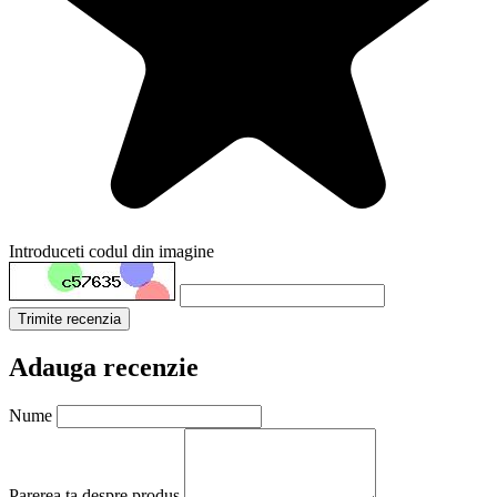
Introduceti codul din imagine
Trimite recenzia
Adauga recenzie
Nume
Parerea ta despre produs