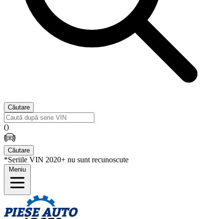
Căutare
(
)
Căutare
*Seriile VIN 2020+ nu sunt recunoscute
Meniu