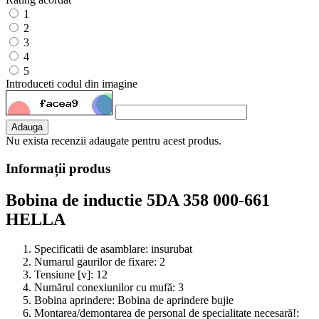
1
2
3
4
5
Introduceti codul din imagine
Adauga
Nu exista recenzii adaugate pentru acest produs.
Informații produs
Bobina de inductie 5DA 358 000-661
HELLA
Specificatii de asamblare:
insurubat
Numarul gaurilor de fixare:
2
Tensiune [v]:
12
Numărul conexiunilor cu mufă:
3
Bobina aprindere:
Bobina de aprindere bujie
Montarea/demontarea de personal de specialitate necesară!: