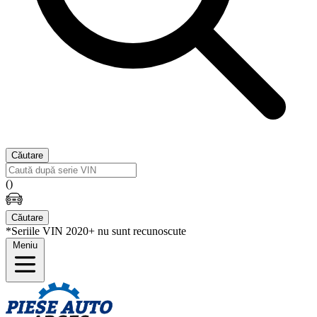
Căutare
(
)
Căutare
*Seriile VIN 2020+ nu sunt recunoscute
Meniu