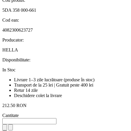
Cod produs:
5DA 358 000-661
Cod ean:
4082300623727
Producator:
HELLA
Disponibilitate:
In Stoc
Livrare 1–3 zile lucrătoare (produse în stoc)
Transport de la 25 lei | Gratuit peste 400 lei
Retur 14 zile
Deschidere colet la livrare
212.50 RON
Cantitate