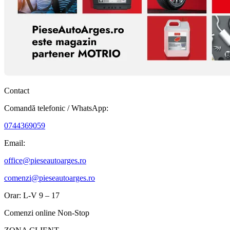
Contact
Comandă telefonic / WhatsApp:
0744369059
Email:
office@pieseautoarges.ro
comenzi@pieseautoarges.ro
Orar: L-V 9 – 17
Comenzi online Non-Stop