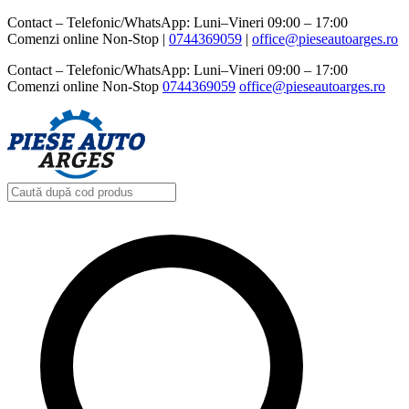
Contact – Telefonic/WhatsApp: Luni–Vineri 09:00 – 17:00
Comenzi online Non-Stop |
0744369059‬
|
office@pieseautoarges.ro
Contact – Telefonic/WhatsApp: Luni–Vineri 09:00 – 17:00
Comenzi online Non-Stop
0744369059‬
office@pieseautoarges.ro