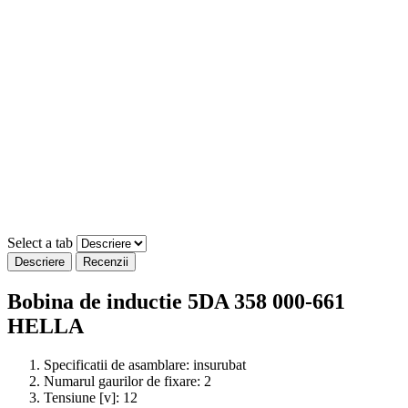
Select a tab
Descriere
Recenzii
Bobina de inductie 5DA 358 000-661
HELLA
Specificatii de asamblare:
insurubat
Numarul gaurilor de fixare:
2
Tensiune [v]:
12