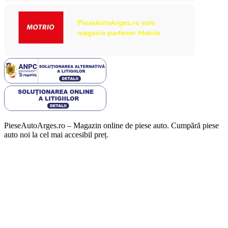
PieseAutoArges.ro – Magazin online de piese auto. Cumpără piese
auto noi la cel mai accesibil preț.