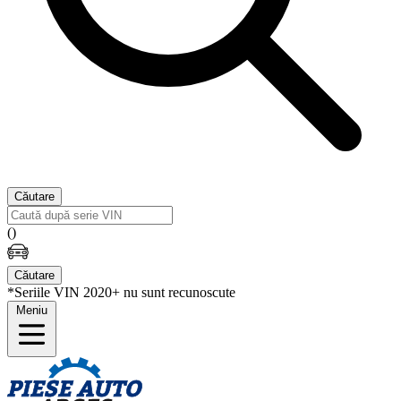
Căutare
(
)
Căutare
*Seriile VIN 2020+ nu sunt recunoscute
Meniu