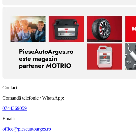
Contact
Comandă telefonic / WhatsApp:
0744369059
Email:
office@pieseautoarges.ro