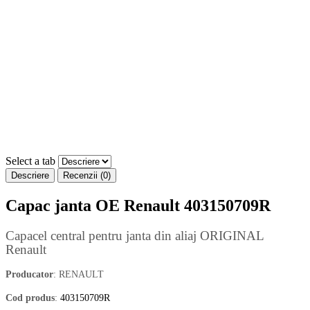
Select a tab
Descriere
Recenzii (0)
Capac janta OE Renault 403150709R
Capacel central pentru janta din aliaj ORIGINAL
Renault
Producator
: RENAULT
Cod produs
:
403150709R