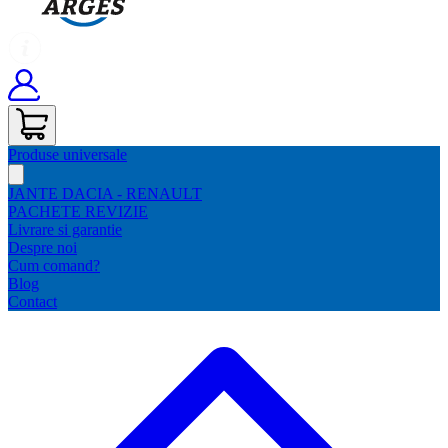
Produse universale
JANTE DACIA - RENAULT
PACHETE REVIZIE
Livrare si garantie
Despre noi
Cum comand?
Blog
Contact