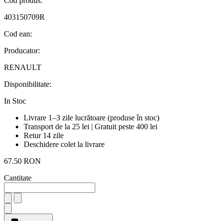
Cod produs:
403150709R
Cod ean:
Producator:
RENAULT
Disponibilitate:
In Stoc
Livrare 1–3 zile lucrătoare (produse în stoc)
Transport de la 25 lei | Gratuit peste 400 lei
Retur 14 zile
Deschidere colet la livrare
67.50 RON
Cantitate