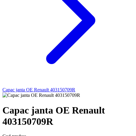
Capac janta OE Renault 403150709R
Capac janta OE Renault
403150709R