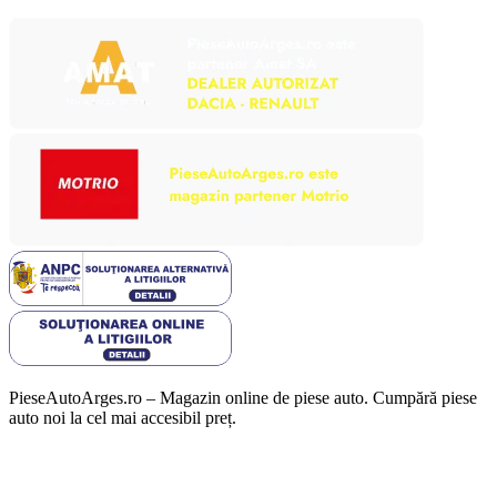
PieseAutoArges.ro – Magazin online de piese auto. Cumpără piese
auto noi la cel mai accesibil preț.