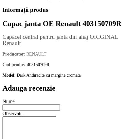
Informații produs
Capac janta OE Renault 403150709R
Capacel central pentru janta din aliaj ORIGINAL
Renault
Producator
: RENAULT
Cod produs
:
403150709R
Model
: Dark Anthracite cu margine cromata
Adauga recenzie
Nume
Observatii